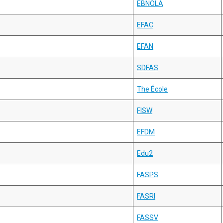
EBNOLA
EFAC
EFAN
SDFAS
The École
FISW
EFDM
Edu2
FASPS
FASRI
FASSV