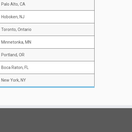
Palo Alto, CA
Hoboken, NJ
Toronto, Ontario
Minnetonka, MN
Portland, OR
Boca Raton, FL
New York, NY