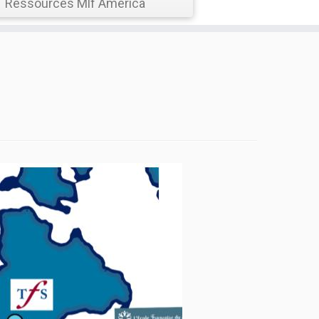
Ressources Mlf America