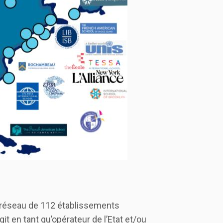
n réseau de 112 établissements
it en tant qu’opérateur de l’Etat et/ou