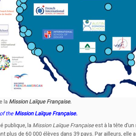
e la
Mission Laïque Française
.
of the
Mission Laïque Française.
té publique, la
Mission Laïque Française
est à la tête d’u
t plus de 60 000 élèves dans 39 pays. Par ailleurs, elle ag