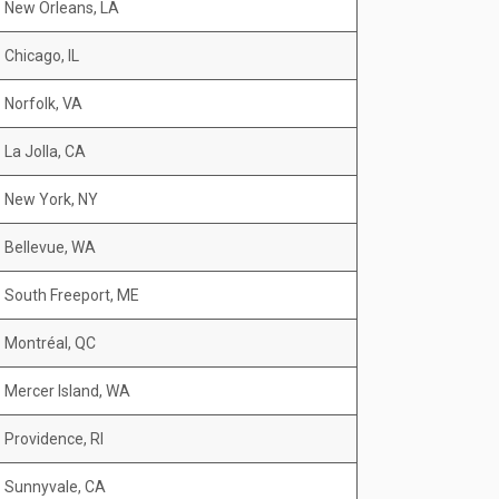
New Orleans, LA
Chicago, IL
Norfolk, VA
La Jolla, CA
New York, NY
Bellevue, WA
South Freeport, ME
Montréal, QC
Mercer Island, WA
Providence, RI
Sunnyvale, CA