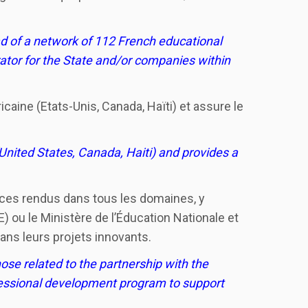
ead of a network of 112 French educational
erator for the State and/or companies within
caine (Etats-Unis, Canada, Haïti) et assure le
United States, Canada, Haiti) and provides a
ices rendus dans tous les domaines, y
) ou le Ministère de l’Éducation Nationale et
ns leurs projets innovants.
ose related to the partnership with the
fessional development program to support