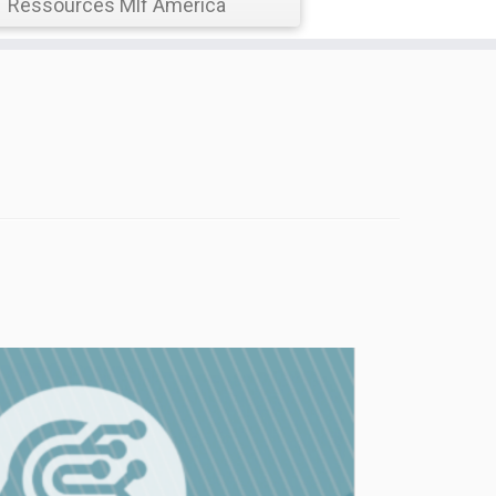
Ressources Mlf America