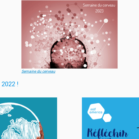
Semaine du cerveau
 2022 !