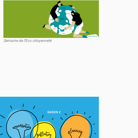
Semaine de l’Eco citoyenneté