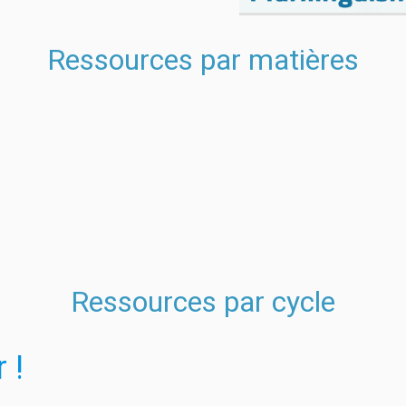
Ressources par matières
Ressources par cycle
 !