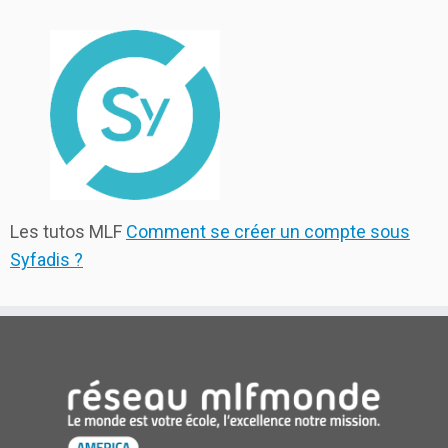
Les tutos MLF
Comment se créer un compte sous
Syfadis ?