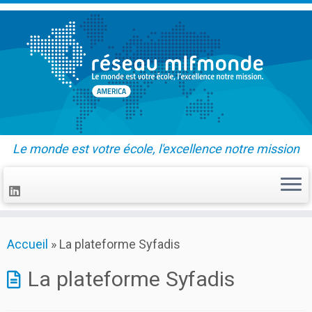
Le monde est votre école, l'excellence notre mission
Skip
Accueil
»
La plateforme Syfadis
to
content
La plateforme Syfadis