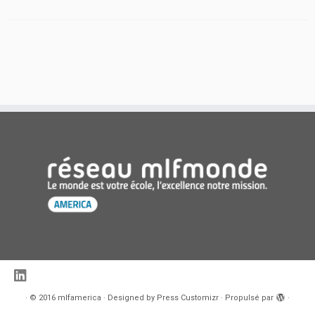
·
© 2016
mlfamerica
·
Designed by
Press Customizr
·
Propulsé par
·