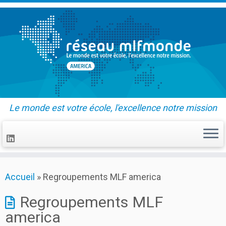
Le monde est votre école, l'excellence notre mission
Skip
Accueil
»
Regroupements MLF america
to
content
Regroupements MLF
america