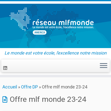
Le monde est votre école, l'excellence notre mission
Skip
Accueil
»
Offre DP
»
Offre mlf monde 23-24
to
content
Offre mlf monde 23-24