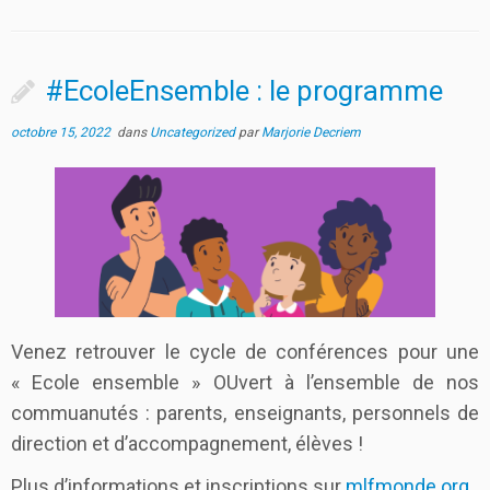
#EcoleEnsemble : le programme
octobre 15, 2022
dans
Uncategorized
par
Marjorie Decriem
Venez retrouver le cycle de conférences pour une
« Ecole ensemble » OUvert à l’ensemble de nos
commuanutés : parents, enseignants, personnels de
direction et d’accompagnement, élèves !
Plus d’informations et inscriptions sur
mlfmonde.org