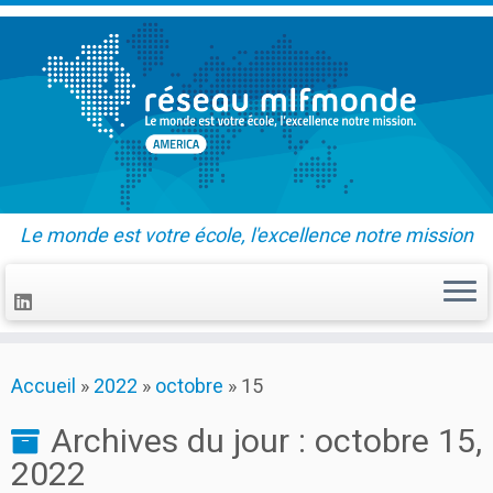
Le monde est votre école, l'excellence notre mission
Skip
Accueil
»
2022
»
octobre
»
15
to
content
Archives du jour :
octobre 15,
2022