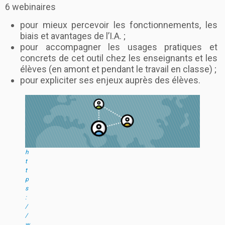
6 webinaires
pour mieux percevoir les fonctionnements, les
biais et avantages de l’I.A. ;
pour accompagner les usages pratiques et
concrets de cet outil chez les enseignants et les
élèves (en amont et pendant le travail en classe) ;
pour expliciter ses enjeux auprès des élèves.
h
t
t
p
s
:
/
/
w