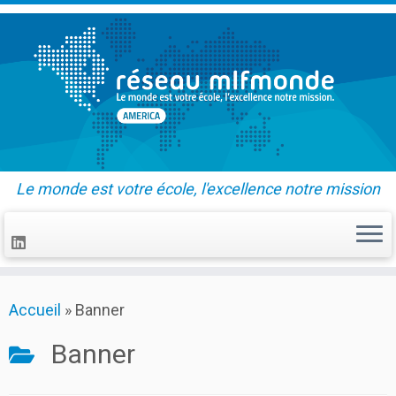
Le monde est votre école, l'excellence notre mission
Skip
Accueil
»
Banner
to
content
Banner