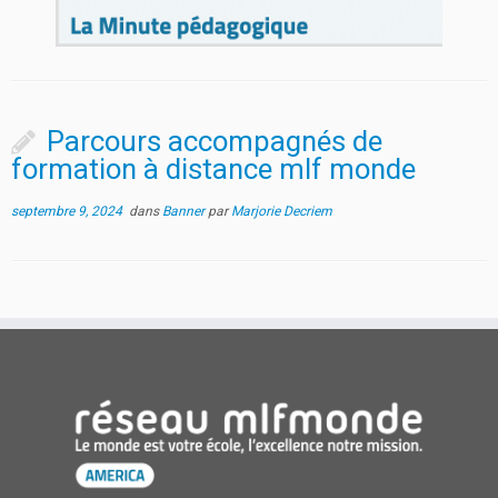
Parcours accompagnés de
formation à distance mlf monde
septembre 9, 2024
dans
Banner
par
Marjorie Decriem