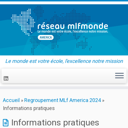
Le monde est votre école, l'excellence notre mission
Skip
Accueil
»
Regroupement MLf America 2024
»
to
Informations pratiques
content
Informations pratiques