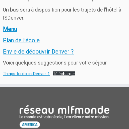
Un bus sera à disposition pour les trajets de l’hôtel à
ISDenver.
Menu
Plan de l’école
Envie de découvrir Denver ?
Voici quelques suggestions pour votre séjour
Things-to-do-in-Denver-1
Télécharger